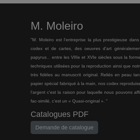
M. Moleiro
"M. Moleiro est l'entreprise la plus prestigieuse dan
codex et de cartes, des oeuvres d'art généralement
papyrus... entre les VIIIe et XVIe siècles sous la for
techniques utilisées pour la reproduction ainsi que not
très fidèles au manuscrit original. Reliés en peau ta
papier spécial fabriqué à la main, nos codex reproduise
l'argent c'est la raison pour laquelle nous pouvons af
fac-similé, c'est un « Quasi-original ». "
Catalogues PDF
Demande de catalogue