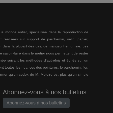
s le monde entier, spécialisée dans la reproduction de
 réalisées sur support de parchemin, vélin, papier,
me, dans la plupart des cas, de manuscrit enluminé. Les
re savoir-faire dans le métier nous permettent de rester
nnée suivant les méthodes d'autrefois et édités sur un
nt toutes les nuances des peintures, le parchemin, l'or,
firmer qu'un codex de M. Moleiro est plus qu'un simple
Abonnez-vous à nos bulletins
Abonnez-vous à nos bulletins