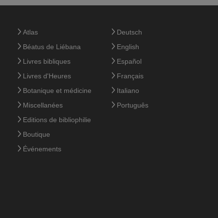
Atlas
Deutsch
Béatus de Liébana
English
Livres bibliques
Español
Livres d'Heures
Français
Botanique et médicine
Italiano
Miscellanées
Português
Editions de bibliophilie
Boutique
Événements