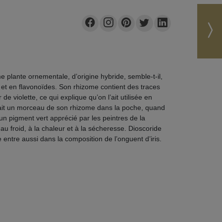
 plante ornementale, d’origine hybride, semble-t-il,
 C et en flavonoïdes. Son rhizome contient des traces
e violette, ce qui explique qu’on l’ait utilisée en
rtait un morceau de son rhizome dans la poche, quand
 un pigment vert apprécié par les peintres de la
au froid, à la chaleur et à la sécheresse. Dioscoride
 entre aussi dans la composition de l’onguent d’iris.