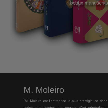
beaux manuscrits e
M. Moleiro
"M. Moleiro est l'entreprise la plus prestigieuse dan
codex et de cartes, des oeuvres d'art généralement