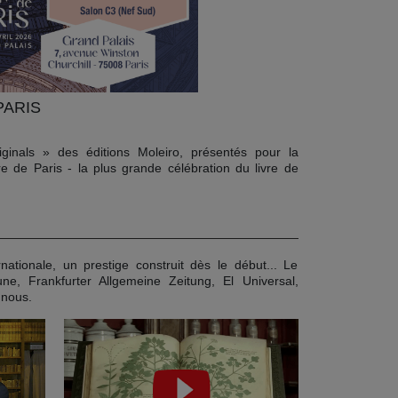
PARIS
iginals » des éditions Moleiro, présentés pour la
re de Paris - la plus grande célébration du livre de
nationale, un prestige construit dès le début... Le
e, Frankfurter Allgemeine Zeitung, El Universal,
 nous.