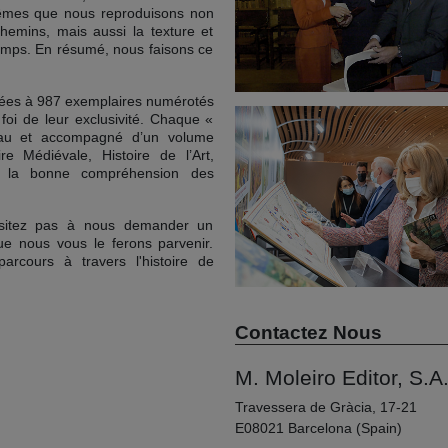
mêmes que nous reproduisons non
emins, mais aussi la texture et
temps. En résumé, nous faisons ce
mitées à 987 exemplaires numérotés
foi de leur exclusivité. Chaque «
peau et accompagné d’un volume
re Médiévale, Histoire de l’Art,
ur la bonne compréhension des
'hésitez pas à nous demander un
 nous vous le ferons parvenir.
rcours à travers l'histoire de
Contactez Nous
M. Moleiro Editor, S.A
Travessera de Gràcia, 17-21
E08021 Barcelona (Spain)