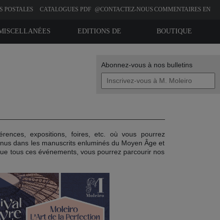
S POSTALES
CATALOGUES PDF
@CONTACTEZ-NOUS
COMMENTAIRES EN
LIGNE
MISCELLANÉES
EDITIONS DE
BOUTIQUE
BIBLIOPHILIE
Abonnez-vous à nos bulletins
rences, expositions, foires, etc. où vous pourrez
ntenus dans les manuscrits enluminés du Moyen Âge et
que tous ces événements, vous pourrez parcourir nos