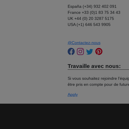
España (+34) 932 402 091
France +33 (0)1 83 75 34 43
UK +44 (0) 20 3287 5175
USA (+1) 646 543 9905
@Contactez-nous
Travaille avec nous:
Si vous souhaitez rejoindre l'équ
être pris en compte pour de futur
Apply