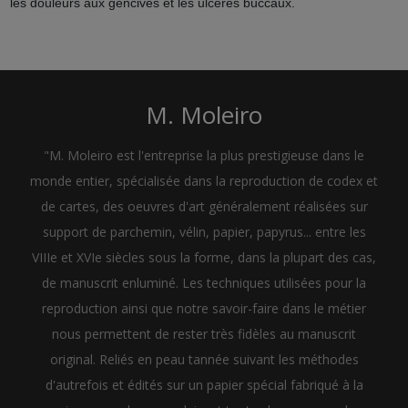
les douleurs aux gencives et les ulcères buccaux.
M. Moleiro
"M. Moleiro est l'entreprise la plus prestigieuse dans le
monde entier, spécialisée dans la reproduction de codex et
de cartes, des oeuvres d'art généralement réalisées sur
support de parchemin, vélin, papier, papyrus... entre les
VIIIe et XVIe siècles sous la forme, dans la plupart des cas,
de manuscrit enluminé. Les techniques utilisées pour la
reproduction ainsi que notre savoir-faire dans le métier
nous permettent de rester très fidèles au manuscrit
original. Reliés en peau tannée suivant les méthodes
d'autrefois et édités sur un papier spécial fabriqué à la