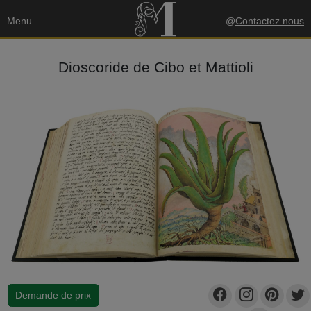
Menu
@
Contactez nous
Dioscoride de Cibo et Mattioli
Demande de prix