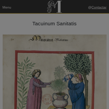
Menu
@
Contactar
Tacuinum Sanitatis