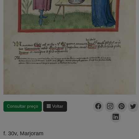
Consultar preço
Voltar
f. 30v, Marjoram