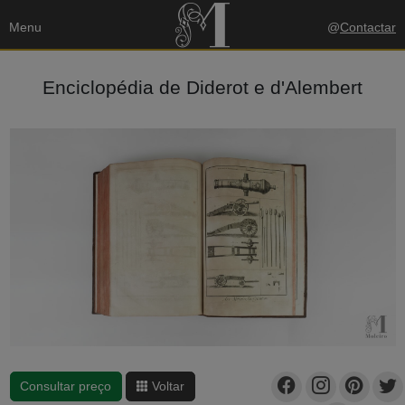
Menu
@
Contactar
Enciclopédia de Diderot e d'Alembert
Consultar preço
Voltar