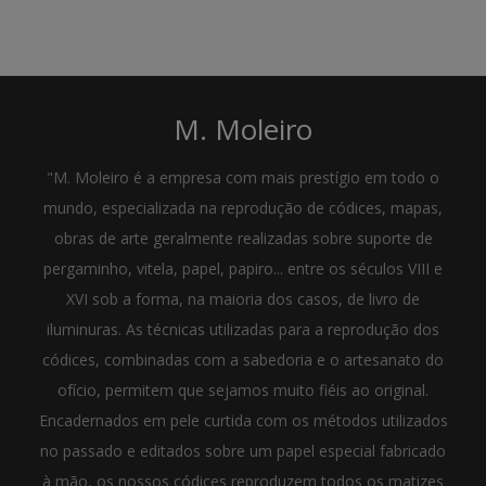
M. Moleiro
"M. Moleiro é a empresa com mais prestígio em todo o
mundo, especializada na reprodução de códices, mapas,
obras de arte geralmente realizadas sobre suporte de
pergaminho, vitela, papel, papiro... entre os séculos VIII e
XVI sob a forma, na maioria dos casos, de livro de
iluminuras. As técnicas utilizadas para a reprodução dos
códices, combinadas com a sabedoria e o artesanato do
ofício, permitem que sejamos muito fiéis ao original.
Encadernados em pele curtida com os métodos utilizados
no passado e editados sobre um papel especial fabricado
à mão, os nossos códices reproduzem todos os matizes