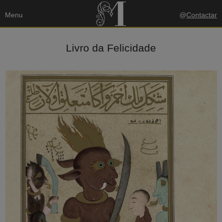
Menu
@
Contactar
Livro da Felicidade