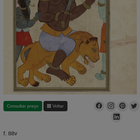
Consultar preço
Voltar
f. 88v