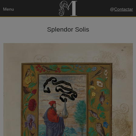
Menu
@
Contactar
Splendor Solis