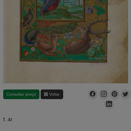
Consultar preço
Voltar
f. 4r