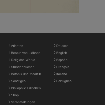
Atlanten
Deutsch
Beatus von Liébana
English
Religiöse Werke
Español
Stundenbücher
Français
Botanik und Medizin
Italiano
Sonstiges
Português
Bibliophile Editionen
Shop
Veranstaltungen