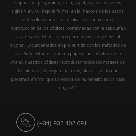
soporte de pergamino, vitela, papel, papiro... entre los
siglos VIII y XVI bajo la forma, en la mayoría de los casos,
de libro iluminado. Las técnicas utilizadas para la
reproducción de los códices, combinadas con la sabiduría y
la artesanía del oficio, nos permiten ser muy fieles al
original. Encuadernados en piel curtida con los métodos de
antaño y editados sobre un papel especial fabricado a
mano, nuestros códices reproducen todos los matices de
las pinturas, el pergamino, oros, platas... por lo que
podemos afirmar que un códice de M. Moleiro es un 'casi-
original' "
(+34) 932 402 091