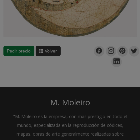
Pedir precio
Volver
M. Moleiro
"M. Moleiro es la empresa, con más prestigio en todo el
mundo, especializada en la reproducción de códices,
mapas, obras de arte generalmente realizadas sobre