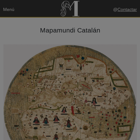
Menú
@
Contactar
Mapamundi Catalán