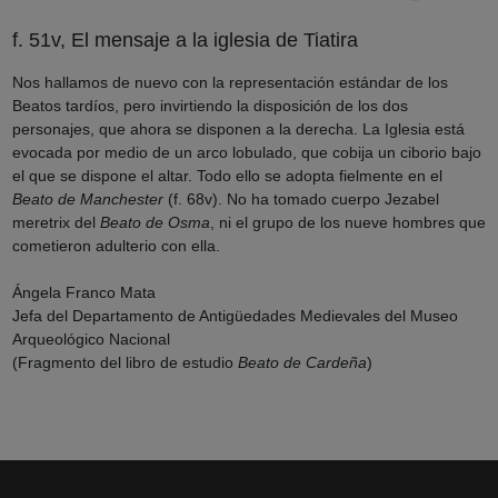
f. 51v, El mensaje a la iglesia de Tiatira
Nos hallamos de nuevo con la representación estándar de los
Beatos tardíos, pero invirtiendo la disposición de los dos
personajes, que ahora se disponen a la derecha. La Iglesia está
evocada por medio de un arco lobulado, que cobija un ciborio bajo
el que se dispone el altar. Todo ello se adopta fielmente en el
Beato de Manchester
(f. 68v). No ha tomado cuerpo Jezabel
meretrix del
Beato de Osma
, ni el grupo de los nueve hombres que
cometieron adulterio con ella.
Ángela Franco Mata
Jefa del Departamento de Antigüedades Medievales del Museo
Arqueológico Nacional
(Fragmento del libro de estudio
Beato de Cardeña
)