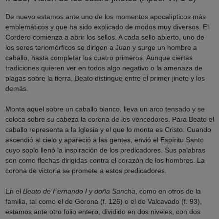
De nuevo estamos ante uno de los momentos apocalípticos más
emblemáticos y que ha sido explicado de modos muy diversos. El
Cordero comienza a abrir los sellos. A cada sello abierto, uno de
los seres teriomórficos se dirigen a Juan y surge un hombre a
caballo, hasta completar los cuatro primeros. Aunque ciertas
tradiciones quieren ver en todos algo negativo o la amenaza de
plagas sobre la tierra, Beato distingue entre el primer jinete y los
demás.
Monta aquel sobre un caballo blanco, lleva un arco tensado y se
coloca sobre su cabeza la corona de los vencedores. Para Beato el
caballo representa a la Iglesia y el que lo monta es Cristo. Cuando
ascendió al cielo y apareció a las gentes, envió el Espíritu Santo
cuyo soplo llenó la inspiración de los predicadores. Sus palabras
son como flechas dirigidas contra el corazón de los hombres. La
corona de victoria se promete a estos predicadores.
En el
Beato de Fernando I y doña Sancha
, como en otros de la
familia, tal como el de Gerona (f. 126) o el de Valcavado (f. 93),
estamos ante otro folio entero, dividido en dos niveles, con dos