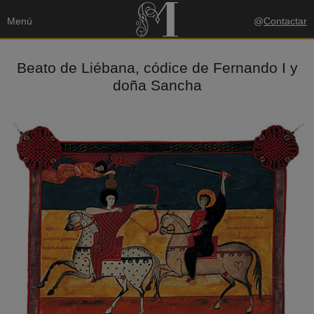
Menú
@
Contactar
Beato de Liébana, códice de Fernando I y
doña Sancha