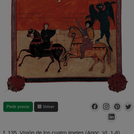
Pedir precio
Volver
f. 135, Visión de los cuatro jinetes (Apoc. VI, 1-8)