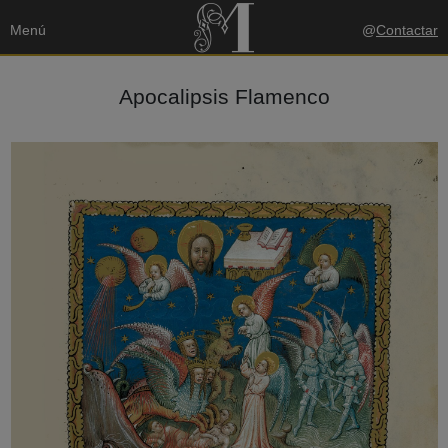
Menú
@
Contactar
Apocalipsis Flamenco