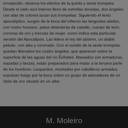
envejecido, observa los efectos de la quinta y sexta trompeta.
Desde el cielo azul intenso lleno de estrellas doradas, dos ángeles
con alas de colores tocan sus trompetas. Siguiendo el texto
apocalíptico, surgen de la boca del infierno las langostas aladas,
con rostro humano, patas delanteras de caballo, cuerpo de león,
coronas de oro y trenzas de mujer, como indica esta particular
versión del Apocalipsis. Las lidera el rey del abismo, un diablo
peludo, con alas y coronado. Con el sonido de la sexta trompeta,
quedan liberados los cuatro ángeles, que aparecen sobre la
superficie de las aguas del río Éufrates. Ataviados con armaduras,
espadas y lanzas, están preparados para matar a la tercera parte
de los hombres. Leopardos, montados por caballeros armados,
expulsan fuego por la boca sobre un grupo de adoradores de un
ídolo de oro situado en un altar.
M. Moleiro