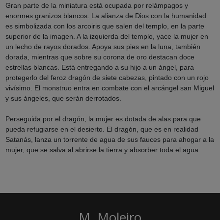
Gran parte de la miniatura está ocupada por relámpagos y
enormes granizos blancos. La alianza de Dios con la humanidad
es simbolizada con los arcoiris que salen del templo, en la parte
superior de la imagen. A la izquierda del templo, yace la mujer en
un lecho de rayos dorados. Apoya sus pies en la luna, también
dorada, mientras que sobre su corona de oro destacan doce
estrellas blancas. Está entregando a su hijo a un ángel, para
protegerlo del feroz dragón de siete cabezas, pintado con un rojo
vivísimo. El monstruo entra en combate con el arcángel san Miguel
y sus ángeles, que serán derrotados.
Perseguida por el dragón, la mujer es dotada de alas para que
pueda refugiarse en el desierto. El dragón, que es en realidad
Satanás, lanza un torrente de agua de sus fauces para ahogar a la
mujer, que se salva al abrirse la tierra y absorber toda el agua.
M. Moleiro