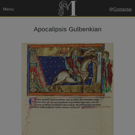
Menú
@
Contactar
Apocalipsis Gulbenkian