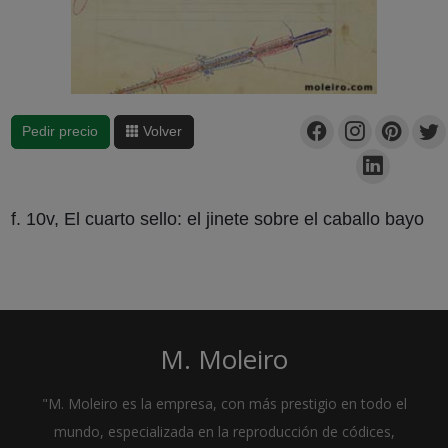
Pedir precio
Volver
f. 10v, El cuarto sello: el jinete sobre el caballo bayo
M. Moleiro
"M. Moleiro es la empresa, con más prestigio en todo el
mundo, especializada en la reproducción de códices,