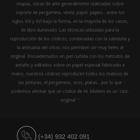
mapas, obras de arte generalmente realizadas sobre
soporte de pergamino, vitela, papel, papiro... entre los
siglos VIII y XVI bajo la forma, en la mayoría de los casos,
de libro iluminado. Las técnicas utilizadas para la
reproducción de los códices, combinadas con la sabiduría y
la artesanía del oficio, nos permiten ser muy fieles al
original. Encuadernados en piel curtida con los métodos de
antaño y editados sobre un papel especial fabricado a
mano, nuestros códices reproducen todos los matices de
las pinturas, el pergamino, oros, platas... por lo que
podemos afirmar que un códice de M. Moleiro es un 'casi-
original' "
(+34) 932 402 091