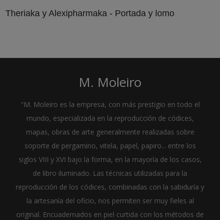
Theriaka y Alexipharmaka - Portada y lomo
M. Moleiro
"M. Moleiro es la empresa, con más prestigio en todo el
mundo, especializada en la reproducción de códices,
mapas, obras de arte generalmente realizadas sobre
soporte de pergamino, vitela, papel, papiro... entre los
siglos VIII y XVI bajo la forma, en la mayoría de los casos,
de libro iluminado. Las técnicas utilizadas para la
reproducción de los códices, combinadas con la sabiduría y
la artesanía del oficio, nos permiten ser muy fieles al
original. Encuadernados en piel curtida con los métodos de