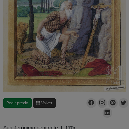
Pedir precio
Volver
San Jerónimo penitente, f. 170r