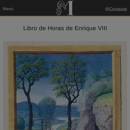
Menú
@
Contactar
Libro de Horas de Enrique VIII