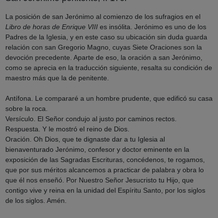
La posición de san Jerónimo al comienzo de los sufragios en el
Libro de horas de Enrique VIII
es insólita. Jerónimo es uno de los
Padres de la Iglesia, y en este caso su ubicación sin duda guarda
relación con san Gregorio Magno, cuyas Siete Oraciones son la
devoción precedente. Aparte de eso, la oración a san Jerónimo,
como se aprecia en la traducción siguiente, resalta su condición de
maestro más que la de penitente.
Antífona. Le compararé a un hombre prudente, que edificó su casa
sobre la roca.
Versículo. El Señor condujo al justo por caminos rectos.
Respuesta. Y le mostró el reino de Dios.
Oración. Oh Dios, que te dignaste dar a tu Iglesia al
bienaventurado Jerónimo, confesor y doctor eminente en la
exposición de las Sagradas Escrituras, concédenos, te rogamos,
que por sus méritos alcancemos a practicar de palabra y obra lo
que él nos enseñó. Por Nuestro Señor Jesucristo tu Hijo, que
contigo vive y reina en la unidad del Espíritu Santo, por los siglos
de los siglos. Amén.