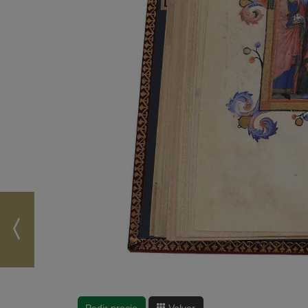
Pedir precio
Volver