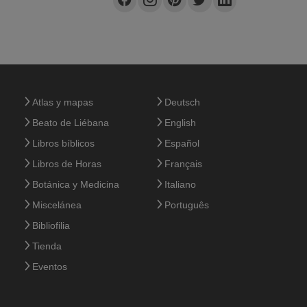
Atlas y mapas
Deutsch
Beato de Liébana
English
Libros bíblicos
Español
Libros de Horas
Français
Botánica y Medicina
Italiano
Miscelánea
Português
Bibliofilia
Tienda
Eventos