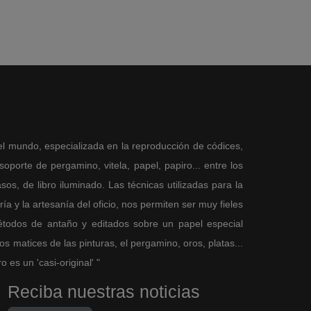
el mundo, especializada en la reproducción de códices,
porte de pergamino, vitela, papel, papiro... entre los
sos, de libro iluminado. Las técnicas utilizadas para la
a y la artesanía del oficio, nos permiten ser muy fieles
métodos de antaño y editados sobre un papel especial
 matices de las pinturas, el pergamino, oros, platas...
es un 'casi-original' "
Reciba nuestras noticias