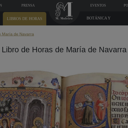
N
PRENSA
EVENTOS
PO
BOTÁNICA Y
LIBROS DE HORAS
MEDICINA
e María de Navarra
Libro de Horas de María de Navarra