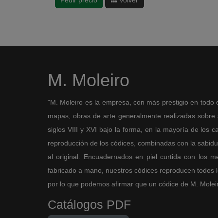
M. Moleiro
"M. Moleiro es la empresa, con más prestigio en todo 
mapas, obras de arte generalmente realizadas sobre so
siglos VIII y XVI bajo la forma, en la mayoría de los ca
reproducción de los códices, combinadas con la sabidurí
al original. Encuadernados en piel curtida con los 
fabricado a mano, nuestros códices reproducen todos los
por lo que podemos afirmar que un códice de M. Moleiro 
Catálogos PDF