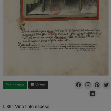
Pedir precio
Volver
f. 85r, Vino tinto espeso