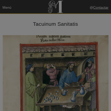
Menú
@
Contactar
Tacuinum Sanitatis