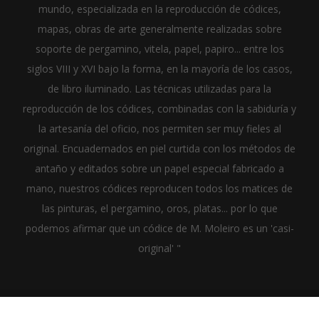
mundo, especializada en la reproducción de códices,
mapas, obras de arte generalmente realizadas sobre
soporte de pergamino, vitela, papel, papiro... entre los
siglos VIII y XVI bajo la forma, en la mayoría de los casos,
de libro iluminado. Las técnicas utilizadas para la
reproducción de los códices, combinadas con la sabiduría y
la artesanía del oficio, nos permiten ser muy fieles al
original. Encuadernados en piel curtida con los métodos de
antaño y editados sobre un papel especial fabricado a
mano, nuestros códices reproducen todos los matices de
las pinturas, el pergamino, oros, platas... por lo que
podemos afirmar que un códice de M. Moleiro es un 'casi-
original' "