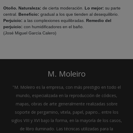
Otoño. Naturaleza:
de cierta moderación.
Lo mejor:
su parte
central.
Beneficio:
gradual a los que tienden al desequilibrio.
Perjuicio:
a las complexiones equilibradas.
Remedio del
perjuicio:
con humidificadores en el baño.
(José Miguel García Calero)
M. Moleiro
"M. Moleiro es la empresa, con más prestigio en todo el
mundo, especializada en la reproducción de códices,
mapas, obras de arte generalmente realizadas sobre
soporte de pergamino, vitela, papel, papiro... entre los
siglos VIII y XVI bajo la forma, en la mayoría de los casos,
de libro iluminado. Las técnicas utilizadas para la