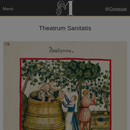
Menú
@
Contactar
Theatrum Sanitatis