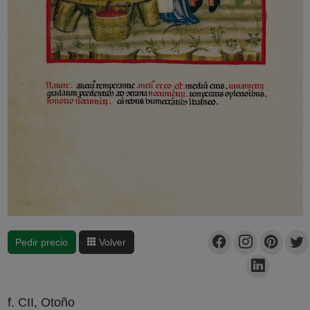
Pedir precio
Volver
f. CII, Otoño