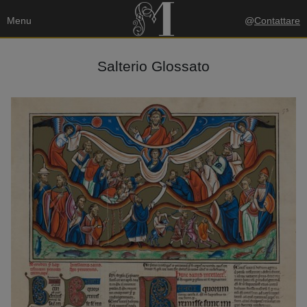
Menu
@
Contattare
Salterio Glossato