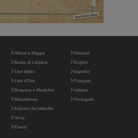
Atlanti e Mappe
Deutsch
Beato di Liébana
English
Libri biblici
Español
Libri d’Ore
Français
Botanica e Medicina
Italiano
Miscellanea
Português
Edizioni del bibliofilo
Shop
Eventi