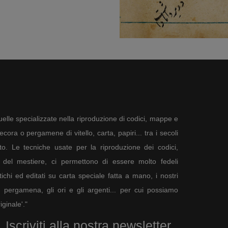
elle specializzate nella riproduzione di codici, mappe e
ora o pergamene di vitello, carta, papiri... tra i secoli
to. Le tecniche usate per la riproduzione dei codici,
del mestiere, ci permettono di essere molto fedeli
tichi ed editati su carta speciale fatta a mano, i nostri
a pergamena, gli ori e gli argenti... per cui possiamo
ginale'."
Iscriviti alla nostra newsletter