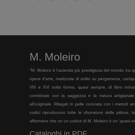
M. Moleiro
"M. Moleiro è l'azienda più prestigiosa del mondo tra qu
opere d'arte, realizzate di solito su pergamena, cartapec
VIII e XVI sotto forma, quasi sempre, di libro minia
combinate con la saggezza e la natura artigianale 
all'originale. Rilegati in pelle conciata con i metodi an
codici riproducono tutte le sfumature delle pitture, l
affermare che un un codice di M. Moleiro è un 'quasi-ori
Cataloghi in PDF