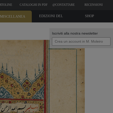
RTOLINE
CATALOGHI IN PDF
@CONTATTARE
RECENSIONI
CLIENTI
EDIZIONI DEL
SHOP
MISCELLANEA
BIBLIOFILO
Iscriviti alla nostra newsletter