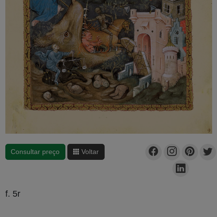
Consultar preço
Voltar
f. 5r