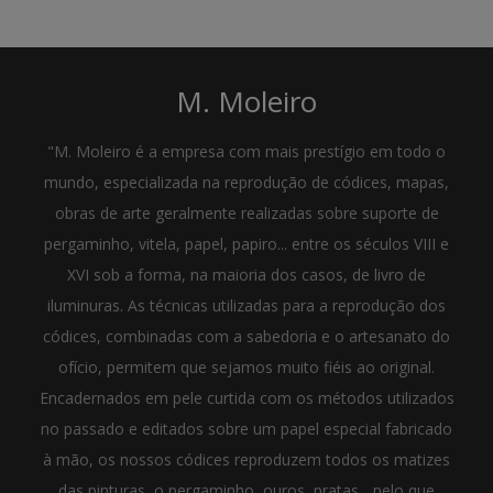
M. Moleiro
"M. Moleiro é a empresa com mais prestígio em todo o
mundo, especializada na reprodução de códices, mapas,
obras de arte geralmente realizadas sobre suporte de
pergaminho, vitela, papel, papiro... entre os séculos VIII e
XVI sob a forma, na maioria dos casos, de livro de
iluminuras. As técnicas utilizadas para a reprodução dos
códices, combinadas com a sabedoria e o artesanato do
ofício, permitem que sejamos muito fiéis ao original.
Encadernados em pele curtida com os métodos utilizados
no passado e editados sobre um papel especial fabricado
à mão, os nossos códices reproduzem todos os matizes
das pinturas, o pergaminho, ouros, pratas... pelo que