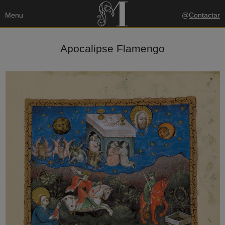
Menu
@
Contactar
Apocalipse Flamengo