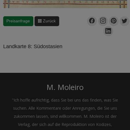
Preisanfrage
Zurück
Landkarte 8: Südostasien
M. Moleiro
"Ich hoffe aufrichtig, dass Sie bei uns das finden, was Sie
suchen. Alle Kommentare oder Anregungen, die Sie uns
zukommen lassen, sind willkommen. M. Moleiro ist der
Verlag, der sich auf die Reproduktion von Kodizes,