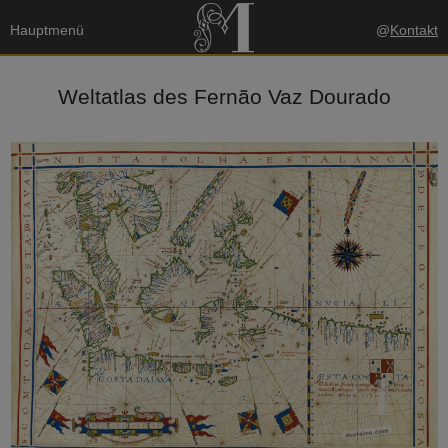
Hauptmenü
@
Kontakt
Weltatlas des Fernão Vaz Dourado