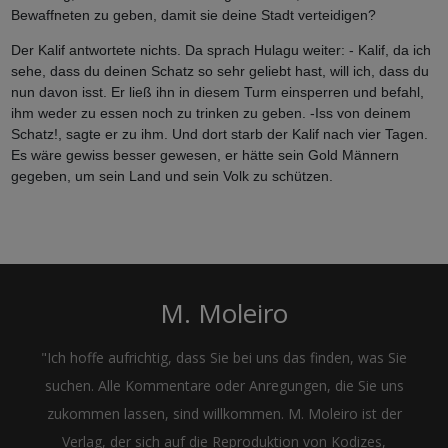
Bewaffneten zu geben, damit sie deine Stadt verteidigen?
Der Kalif antwortete nichts. Da sprach Hulagu weiter: - Kalif, da ich
sehe, dass du deinen Schatz so sehr geliebt hast, will ich, dass du
nun davon isst. Er ließ ihn in diesem Turm einsperren und befahl,
ihm weder zu essen noch zu trinken zu geben. -Iss von deinem
Schatz!, sagte er zu ihm. Und dort starb der Kalif nach vier Tagen.
Es wäre gewiss besser gewesen, er hätte sein Gold Männern
gegeben, um sein Land und sein Volk zu schützen.
M. Moleiro
"Ich hoffe aufrichtig, dass Sie bei uns das finden, was Sie
suchen. Alle Kommentare oder Anregungen, die Sie uns
zukommen lassen, sind willkommen. M. Moleiro ist der
Verlag, der sich auf die Reproduktion von Kodizes,