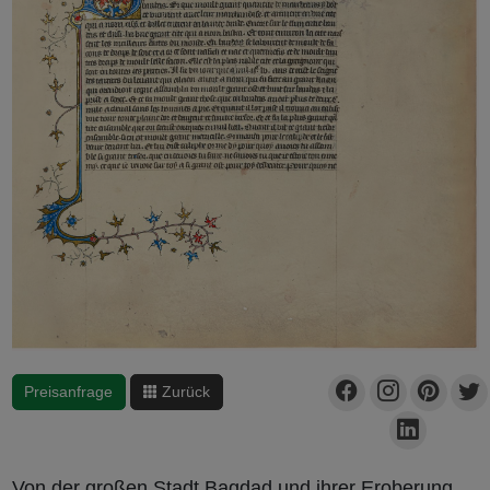
Preisanfrage
Zurück
Von der großen Stadt Bagdad und ihrer Eroberung,