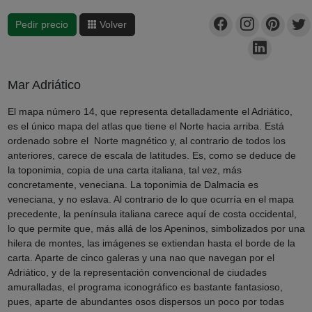
Pedir precio
Volver
Mar Adriático
El mapa número 14, que representa detalladamente el Adriático,
es el único mapa del atlas que tiene el Norte hacia arriba. Está
ordenado sobre el Norte magnético y, al contrario de todos los
anteriores, carece de escala de latitudes. Es, como se deduce de
la toponimia, copia de una carta italiana, tal vez, más
concretamente, veneciana. La toponimia de Dalmacia es
veneciana, y no eslava. Al contrario de lo que ocurría en el mapa
precedente, la península italiana carece aquí de costa occidental,
lo que permite que, más allá de los Apeninos, simbolizados por una
hilera de montes, las imágenes se extiendan hasta el borde de la
carta. Aparte de cinco galeras y una nao que navegan por el
Adriático, y de la representación convencional de ciudades
amuralladas, el programa iconográfico es bastante fantasioso,
pues, aparte de abundantes osos dispersos un poco por todas