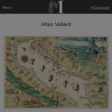
Menú
@
Contactar
Atlas Vallard