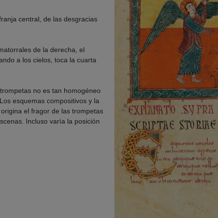
ranja central, de las desgracias
matorrales de la derecha, el
ndo a los cielos, toca la cuarta
as trompetas no es tan homogéneo
. Los esquemas compositivos y la
origina el fragor de las trompetas
escenas. Incluso varía la posición