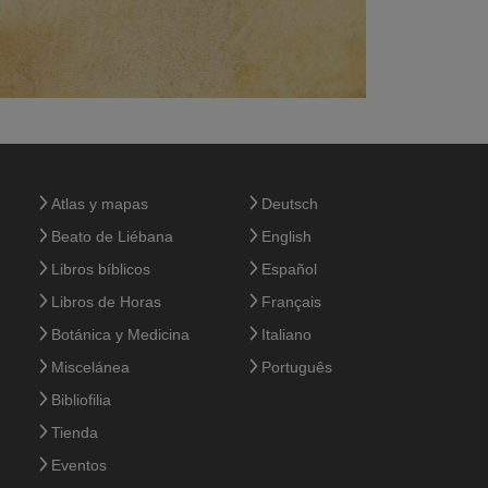
Atlas y mapas
Deutsch
Beato de Liébana
English
Libros bíblicos
Español
Libros de Horas
Français
Botánica y Medicina
Italiano
Miscelánea
Português
Bibliofilia
Tienda
Eventos