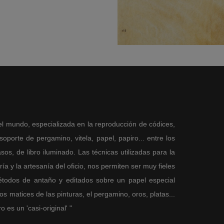
el mundo, especializada en la reproducción de códices,
porte de pergamino, vitela, papel, papiro... entre los
sos, de libro iluminado. Las técnicas utilizadas para la
a y la artesanía del oficio, nos permiten ser muy fieles
métodos de antaño y editados sobre un papel especial
 matices de las pinturas, el pergamino, oros, platas...
es un 'casi-original' "