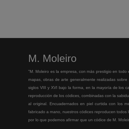
M. Moleiro
"M. Moleiro es la empresa, con más prestigio en todo 
mapas, obras de arte generalmente realizadas sobre so
siglos VIII y XVI bajo la forma, en la mayoría de los ca
reproducción de los códices, combinadas con la sabidurí
al original. Encuadernados en piel curtida con los 
fabricado a mano, nuestros códices reproducen todos los
por lo que podemos afirmar que un códice de M. Moleiro 