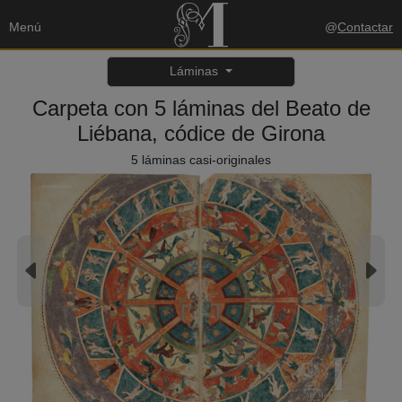
Menú
@
Contactar
Láminas
Carpeta con 5 láminas del Beato de
Liébana, códice de Girona
5 láminas casi-originales