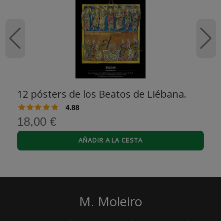
12 pósters de los Beatos de Liébana.
4.88
18,00 €
AÑADIR A LA CESTA
M. Moleiro