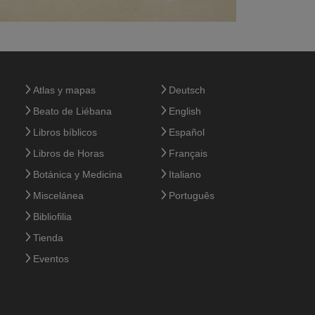
Atlas y mapas
Deutsch
Beato de Liébana
English
Libros bíblicos
Español
Libros de Horas
Français
Botánica y Medicina
Italiano
Miscelánea
Português
Bibliofilia
Tienda
Eventos