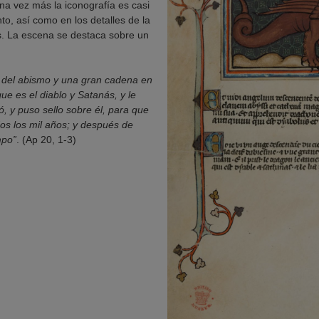
a vez más la iconografía es casi
to, así como en los detalles de la
és. La escena se destaca sobre un
ve del abismo y una gran cadena en
ue es el diablo y Satanás, y le
ó, y puso sello sobre él, para que
s los mil años; y después de
mpo”
. (Ap 20, 1-3)