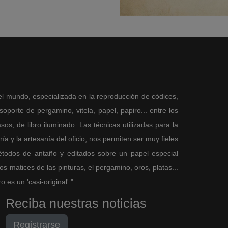
el mundo, especializada en la reproducción de códices,
porte de pergamino, vitela, papel, papiro... entre los
sos, de libro iluminado. Las técnicas utilizadas para la
a y la artesanía del oficio, nos permiten ser muy fieles
métodos de antaño y editados sobre un papel especial
 matices de las pinturas, el pergamino, oros, platas...
es un 'casi-original' "
Reciba nuestras noticias
Registrarse