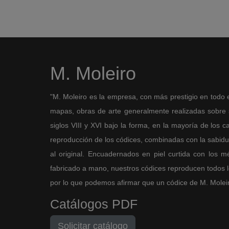
M. Moleiro
"M. Moleiro es la empresa, con más prestigio en todo 
mapas, obras de arte generalmente realizadas sobre so
siglos VIII y XVI bajo la forma, en la mayoría de los ca
reproducción de los códices, combinadas con la sabidurí
al original. Encuadernados en piel curtida con los 
fabricado a mano, nuestros códices reproducen todos los
por lo que podemos afirmar que un códice de M. Moleiro 
Catálogos PDF
Solicitar catálogo