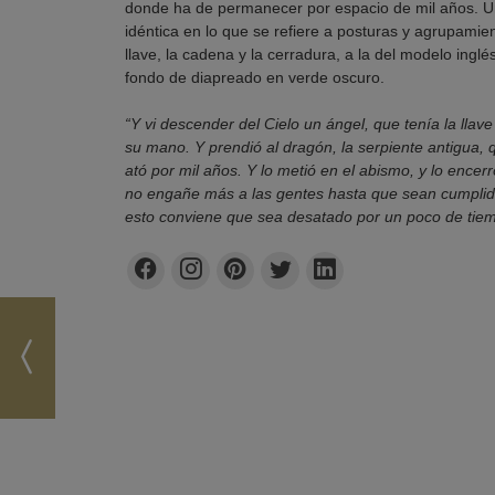
donde ha de permanecer por espacio de mil años. Un
idéntica en lo que se refiere a posturas y agrupamien
llave, la cadena y la cerradura, a la del modelo ingl
fondo de diapreado en verde oscuro.
“Y vi descender del Cielo un ángel, que tenía la lla
su mano. Y prendió al dragón, la serpiente antigua, q
ató por mil años. Y lo metió en el abismo, y lo encerr
no engañe más a las gentes hasta que sean cumplido
esto conviene que sea desatado por un poco de tie