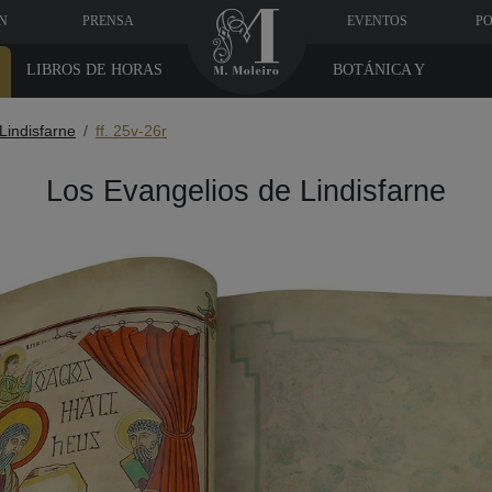
N
PRENSA
EVENTOS
PO
LIBROS DE HORAS
BOTÁNICA Y
MEDICINA
Lindisfarne
ff. 25v-26r
Los Evangelios de Lindisfarne