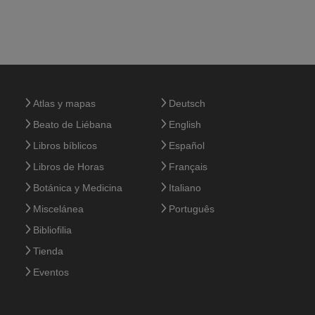
Atlas y mapas
Deutsch
Beato de Liébana
English
Libros bíblicos
Español
Libros de Horas
Français
Botánica y Medicina
Italiano
Miscelánea
Português
Bibliofilia
Tienda
Eventos