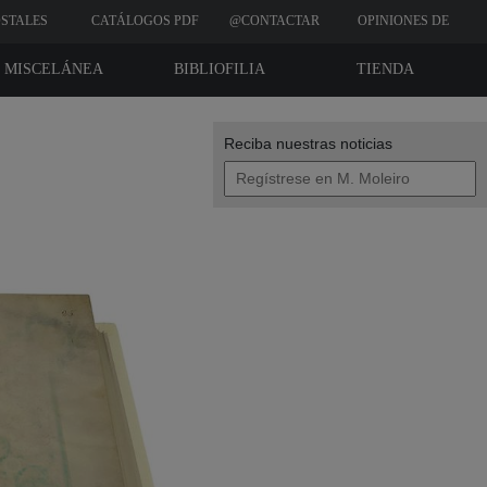
STALES
CATÁLOGOS PDF
@CONTACTAR
OPINIONES DE
CLIENTES
MISCELÁNEA
BIBLIOFILIA
TIENDA
Reciba nuestras noticias