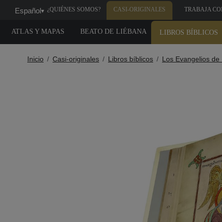
¿QUIÉNES SOMOS?
CASI-ORIGINALES
TRABAJA CO
Español
▾
NOSOTROS
ATLAS Y MAPAS
BEATO DE LIÉBANA
LIBROS BÍBLICOS
Inicio
Casi-originales
Libros bíblicos
Los Evangelios de 