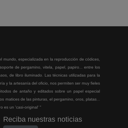
el mundo, especializada en la reproducción de códices,
porte de pergamino, vitela, papel, papiro... entre los
sos, de libro iluminado. Las técnicas utilizadas para la
a y la artesanía del oficio, nos permiten ser muy fieles
métodos de antaño y editados sobre un papel especial
 matices de las pinturas, el pergamino, oros, platas...
es un 'casi-original' "
Reciba nuestras noticias