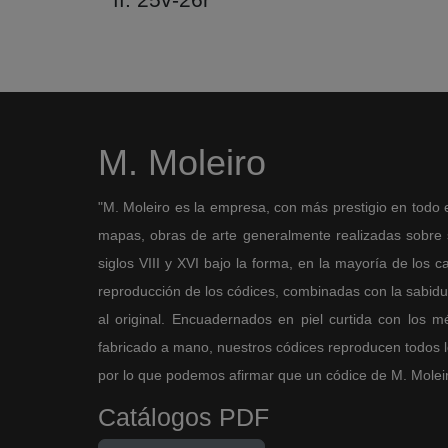
M. Moleiro
"M. Moleiro es la empresa, con más prestigio en todo 
mapas, obras de arte generalmente realizadas sobre so
siglos VIII y XVI bajo la forma, en la mayoría de los ca
reproducción de los códices, combinadas con la sabidurí
al original. Encuadernados en piel curtida con los 
fabricado a mano, nuestros códices reproducen todos los
por lo que podemos afirmar que un códice de M. Moleiro 
Catálogos PDF