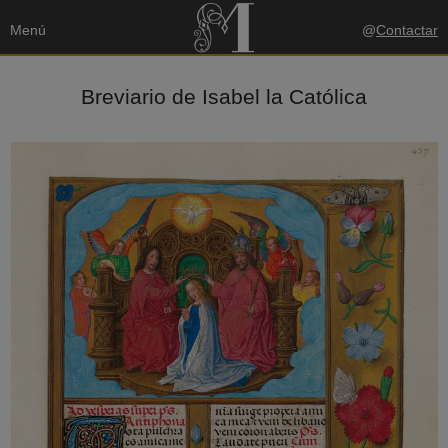
Menú
@
Contactar
Breviario de Isabel la Católica