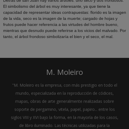
Detrás de san Juan hay varios árboles: uno seco y dos frondosos.
El simbolismo del árbol es muy interesante, ya que tiene la
capacidad de representar ideas contrapuestas: florido es la imagen
de la vida, seco es la imagen de la muerte; cargado de hojas y
frutos puede hacer referencia a las virtudes del hombre bueno,
mientras que desnudo puede referirse a los vicios del malvado. Por
tanto, el árbol frondoso simbolizaría el bien y el seco, el mal.
M. Moleiro
"M. Moleiro es la empresa, con más prestigio en todo el
mundo, especializada en la reproducción de códices,
mapas, obras de arte generalmente realizadas sobre
soporte de pergamino, vitela, papel, papiro... entre los
siglos VIII y XVI bajo la forma, en la mayoría de los casos,
de libro iluminado. Las técnicas utilizadas para la