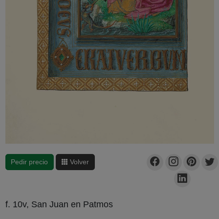
Pedir precio
Volver
f. 10v, San Juan en Patmos