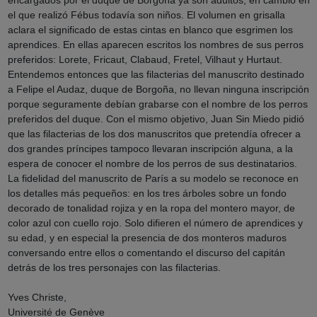
el que realizó Fébus todavía son niños. El volumen en grisalla
aclara el significado de estas cintas en blanco que esgrimen los
aprendices. En ellas aparecen escritos los nombres de sus perros
preferidos: Lorete, Fricaut, Clabaud, Fretel, Vilhaut y Hurtaut.
Entendemos entonces que las filacterias del manuscrito destinado
a Felipe el Audaz, duque de Borgoña, no llevan ninguna inscripción
porque seguramente debían grabarse con el nombre de los perros
preferidos del duque. Con el mismo objetivo, Juan Sin Miedo pidió
que las filacterias de los dos manuscritos que pretendía ofrecer a
dos grandes príncipes tampoco llevaran inscripción alguna, a la
espera de conocer el nombre de los perros de sus destinatarios.
La fidelidad del manuscrito de París a su modelo se reconoce en
los detalles más pequeños: en los tres árboles sobre un fondo
decorado de tonalidad rojiza y en la ropa del montero mayor, de
color azul con cuello rojo. Solo difieren el número de aprendices y
su edad, y en especial la presencia de dos monteros maduros
conversando entre ellos o comentando el discurso del capitán
detrás de los tres personajes con las filacterias.
Yves Christe,
Université de Genève