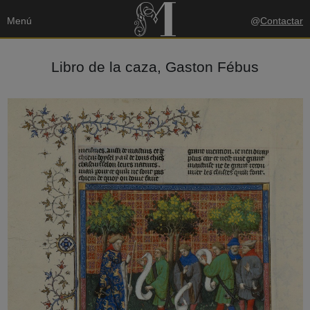
Menú
@
Contactar
Libro de la caza, Gaston Fébus