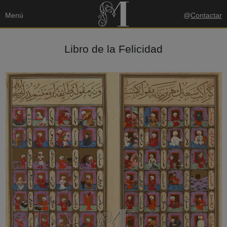
Menú
@
Contactar
Libro de la Felicidad