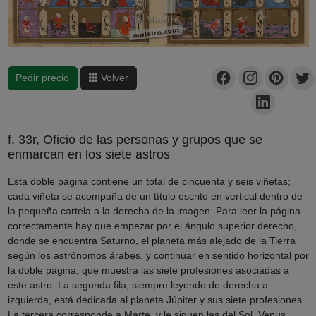
Pedir precio
Volver
f. 33r, Oficio de las personas y grupos que se
enmarcan en los siete astros
Esta doble página contiene un total de cincuenta y seis viñetas;
cada viñeta se acompaña de un título escrito en vertical dentro de
la pequeña cartela a la derecha de la imagen. Para leer la página
correctamente hay que empezar por el ángulo superior derecho,
donde se encuentra Saturno, el planeta más alejado de la Tierra
según los astrónomos árabes, y continuar en sentido horizontal por
la doble página, que muestra las siete profesiones asociadas a
este astro. La segunda fila, siempre leyendo de derecha a
izquierda, está dedicada al planeta Júpiter y sus siete profesiones.
La tercera corresponde a Marte, y le siguen las del Sol, Venus,