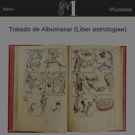
Menú
@
Contactar
Tratado de Albumasar (Liber astrologiae)