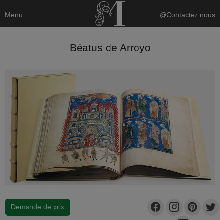
Menu
@
Contactez nous
Béatus de Arroyo
Demande de prix