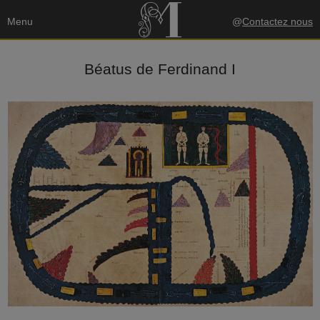
Menu
@
Contactez nous
Béatus de Ferdinand I