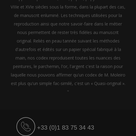
VIIIe et XVIe siècles sous la forme, dans la plupart des cas,
de manuscrit enluminé. Les techniques utilisées pour la
reproduction ainsi que notre savoir-faire dans le métier
nous permettent de rester très fidèles au manuscrit
original. Reliés en peau tannée suivant les méthodes
d'autrefois et édités sur un papier spécial fabriqué à la
main, nos codex reproduisent toutes les nuances des
peintures, le parchemin, l'or, l'argent c'est la raison pour
laquelle nous pouvons affirmer qu'un codex de M. Moleiro
est plus qu'un simple fac-similé, c'est un « Quasi-original ».
"
+33 (0)1 83 75 34 43