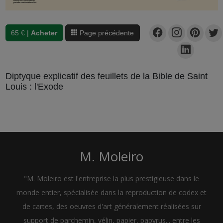
65 € |
Acheter
Page précédente
Diptyque explicatif des feuillets de la Bible de Saint
Louis : l'Exode
M. Moleiro
"M. Moleiro est l'entreprise la plus prestigieuse dans le
monde entier, spécialisée dans la reproduction de codex et
de cartes, des oeuvres d'art généralement réalisées sur
support de parchemin, vélin, papier, papyrus... entre les