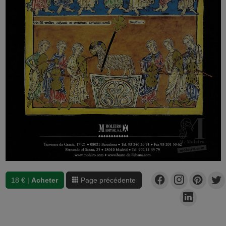
18 € |
Acheter
Page précédente