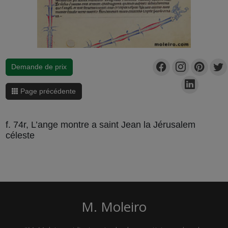
Demande de prix
Page précédente
f. 74r, L’ange montre a saint Jean la Jérusalem
céleste
M. Moleiro