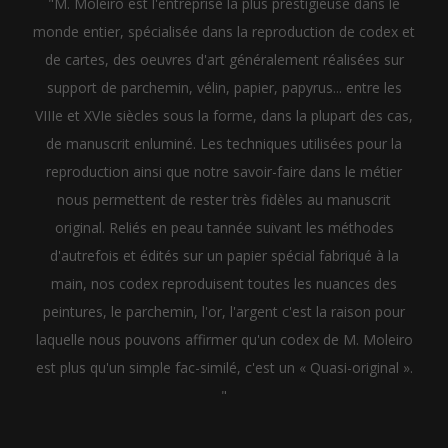
"M. Moleiro est l'entreprise la plus prestigieuse dans le
monde entier, spécialisée dans la reproduction de codex et
de cartes, des oeuvres d'art généralement réalisées sur
support de parchemin, vélin, papier, papyrus... entre les
VIIIe et XVIe siècles sous la forme, dans la plupart des cas,
de manuscrit enluminé. Les techniques utilisées pour la
reproduction ainsi que notre savoir-faire dans le métier
nous permettent de rester très fidèles au manuscrit
original. Reliés en peau tannée suivant les méthodes
d'autrefois et édités sur un papier spécial fabriqué à la
main, nos codex reproduisent toutes les nuances des
peintures, le parchemin, l'or, l'argent c'est la raison pour
laquelle nous pouvons affirmer qu'un codex de M. Moleiro
est plus qu'un simple fac-similé, c'est un « Quasi-original ».
"