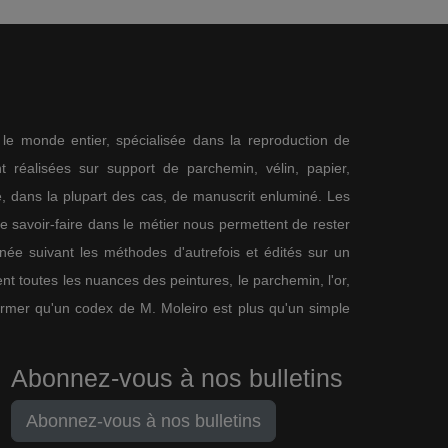
s le monde entier, spécialisée dans la reproduction de
 réalisées sur support de parchemin, vélin, papier,
me, dans la plupart des cas, de manuscrit enluminé. Les
re savoir-faire dans le métier nous permettent de rester
nnée suivant les méthodes d'autrefois et édités sur un
nt toutes les nuances des peintures, le parchemin, l'or,
firmer qu'un codex de M. Moleiro est plus qu'un simple
Abonnez-vous à nos bulletins
Abonnez-vous à nos bulletins