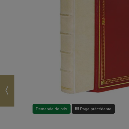
Demande de prix
Page précédente