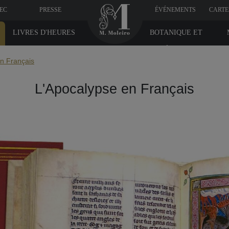
VEC
PRESSE
ÉVÉNEMENTS
CARTE
LIVRES D'HEURES
BOTANIQUE ET
MÉDICINE
n Français
L'Apocalypse en Français