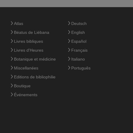
Atlas
Deutsch
Béatus de Liébana
English
Livres bibliques
Español
Livres d'Heures
Français
Botanique et médicine
Italiano
Miscellanées
Português
Editions de bibliophilie
Boutique
Événements