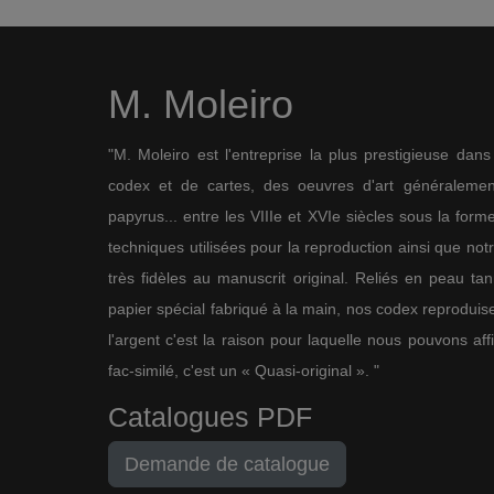
M. Moleiro
"M. Moleiro est l'entreprise la plus prestigieuse dan
codex et de cartes, des oeuvres d'art généralement
papyrus... entre les VIIIe et XVIe siècles sous la for
techniques utilisées pour la reproduction ainsi que not
très fidèles au manuscrit original. Reliés en peau ta
papier spécial fabriqué à la main, nos codex reproduise
l'argent c'est la raison pour laquelle nous pouvons af
fac-similé, c'est un « Quasi-original ». "
Catalogues PDF
Demande de catalogue