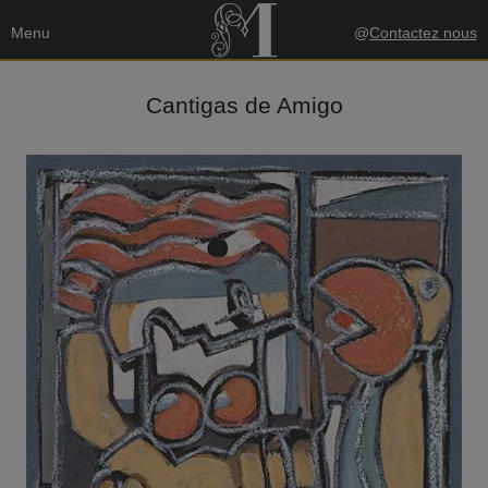
Menu
@
Contactez nous
Cantigas de Amigo