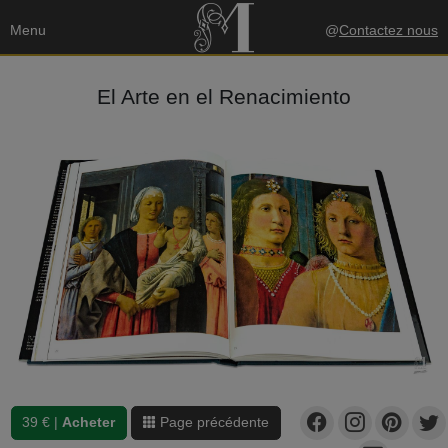
Menu
@
Contactez nous
El Arte en el Renacimiento
39 € |
Acheter
Page précédente