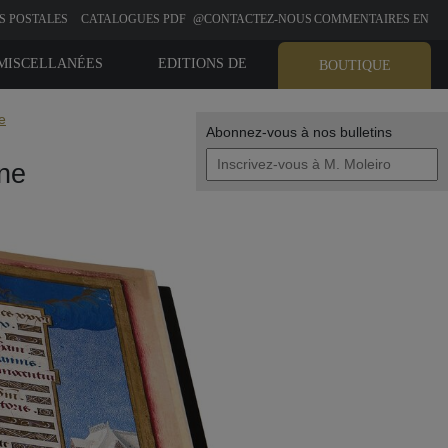
S POSTALES
CATALOGUES PDF
@CONTACTEZ-NOUS
COMMENTAIRES EN
LIGNE
MISCELLANÉES
EDITIONS DE
BOUTIQUE
BIBLIOPHILIE
e
Abonnez-vous à nos bulletins
ne