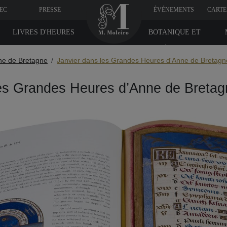
VEC
PRESSE
ÉVÉNEMENTS
CARTE
LIVRES D'HEURES
BOTANIQUE ET
MÉDICINE
ne de Bretagne
Janvier dans les Grandes Heures d'Anne de Bretagn
es Grandes Heures d’Anne de Bretag