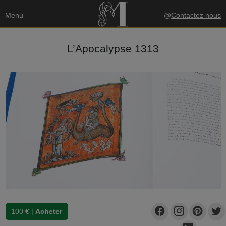
Menu
@
Contactez nous
L’Apocalypse 1313
100 € |
Acheter