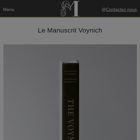
Menu
@
Contactez nous
Le Manuscrit Voynich