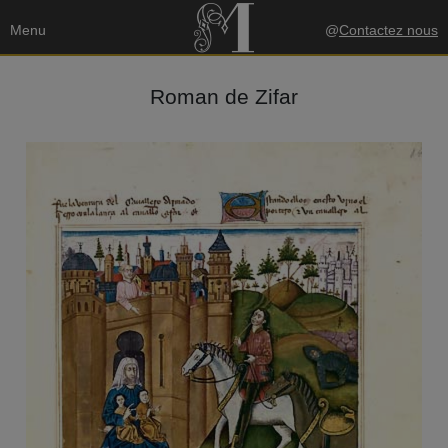
Menu
@
Contactez nous
Roman de Zifar