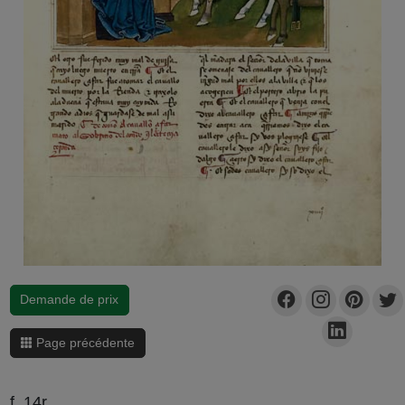
Demande de prix
Page précédente
f. 14r