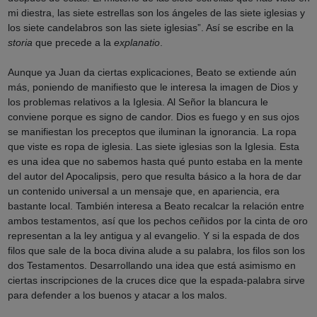
mi diestra, las siete estrellas son los ángeles de las siete iglesias y
los siete candelabros son las siete iglesias”. Así se escribe en la
storia
que precede a la
explanatio
.
Aunque ya Juan da ciertas explicaciones, Beato se extiende aún
más, poniendo de manifiesto que le interesa la imagen de Dios y
los problemas relativos a la Iglesia. Al Señor la blancura le
conviene porque es signo de candor. Dios es fuego y en sus ojos
se manifiestan los preceptos que iluminan la ignorancia. La ropa
que viste es ropa de iglesia. Las siete iglesias son la Iglesia. Esta
es una idea que no sabemos hasta qué punto estaba en la mente
del autor del Apocalipsis, pero que resulta básico a la hora de dar
un contenido universal a un mensaje que, en apariencia, era
bastante local. También interesa a Beato recalcar la relación entre
ambos testamentos, así que los pechos ceñidos por la cinta de oro
representan a la ley antigua y al evangelio. Y si la espada de dos
filos que sale de la boca divina alude a su palabra, los filos son los
dos Testamentos. Desarrollando una idea que está asimismo en
ciertas inscripciones de la cruces dice que la espada-palabra sirve
para defender a los buenos y atacar a los malos.