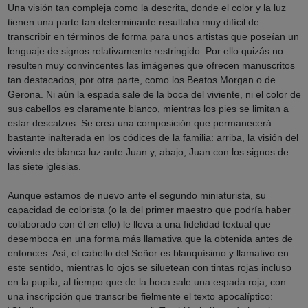
Una visión tan compleja como la descrita, donde el color y la luz
tienen una parte tan determinante resultaba muy difícil de
transcribir en términos de forma para unos artistas que poseían un
lenguaje de signos relativamente restringido. Por ello quizás no
resulten muy convincentes las imágenes que ofrecen manuscritos
tan destacados, por otra parte, como los Beatos Morgan o de
Gerona. Ni aún la espada sale de la boca del viviente, ni el color de
sus cabellos es claramente blanco, mientras los pies se limitan a
estar descalzos. Se crea una composición que permanecerá
bastante inalterada en los códices de la familia: arriba, la visión del
viviente de blanca luz ante Juan y, abajo, Juan con los signos de
las siete iglesias.
Aunque estamos de nuevo ante el segundo miniaturista, su
capacidad de colorista (o la del primer maestro que podría haber
colaborado con él en ello) le lleva a una fidelidad textual que
desemboca en una forma más llamativa que la obtenida antes de
entonces. Así, el cabello del Señor es blanquísimo y llamativo en
este sentido, mientras lo ojos se siluetean con tintas rojas incluso
en la pupila, al tiempo que de la boca sale una espada roja, con
una inscripción que transcribe fielmente el texto apocalíptico: