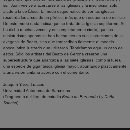
ss., Juan vuelve a acercarse a las iglesias y la inscripción sólo
alude a la de Éfeso. El modo esquemático de ver las iglesias
recuerda los arcos de un pórtico, más que un esquema de edificio.
De este modo nada indica que se trata de la Iglesia septiforme. Se
ha dicho muchas veces, y es completamente cierto, que los
miniaturistas apenas se han hecho eco en sus ilustraciones de la
exégesis de Beato, sino que transcriben fielmente el modelo
apocalíptico ilustrado que utilizaron. Tendríamos aquí un caso de
estos. Sólo los artistas del Beato de Gerona crearon una
superestructura que abarcaba a las siete iglesias, como si fuera
una especie de gigantesca iglesia mayor, apuntando plásticamente
a una visión unitaria acorde con el comentario.
Joaquín Yarza Luaces
Universidad Autónoma de Barcelona
(Fragmento del libro de estudio
Beato de Fernando I y Doña
Sancha
)