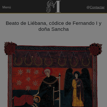
Menú
@
Contactar
Beato de Liébana, códice de Fernando I y
doña Sancha