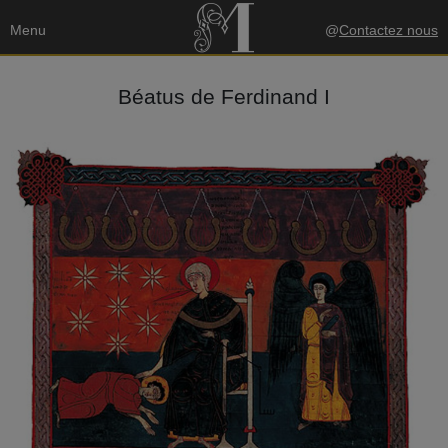
Menu
@
Contactez nous
Béatus de Ferdinand I