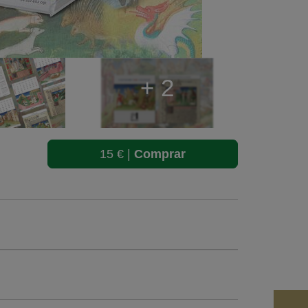
+ 2
15 € |
Comprar