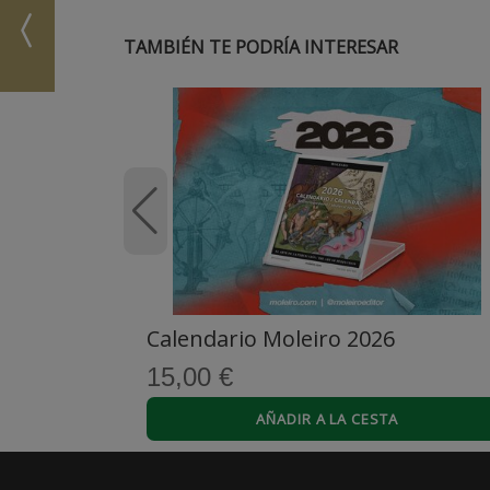
TAMBIÉN TE PODRÍA INTERESAR
C
Calendario Moleiro 2026
15,00 €
AÑADIR A LA CESTA