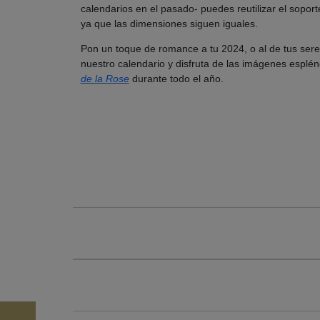
calendarios en el pasado- puedes reutilizar el sopor
ya que las dimensiones siguen iguales.
Pon un toque de romance a tu 2024, o al de tus sere
nuestro calendario y disfruta de las imágenes esplé
de la Rose
durante todo el año.
Todavía no hay ninguna valoración